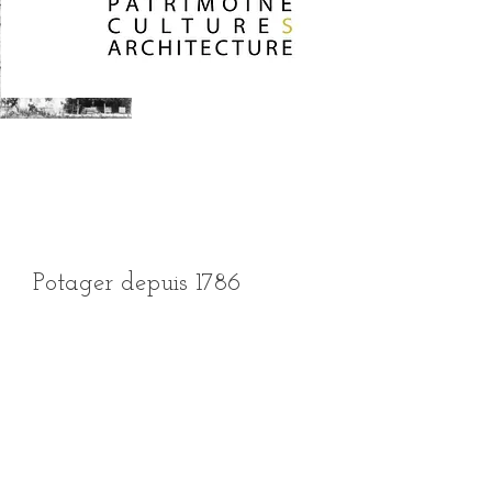
Potager depuis 1786